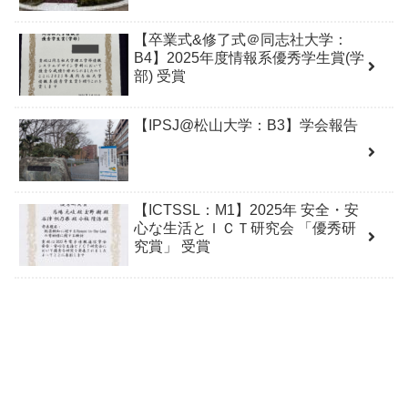
【卒業式&修了式＠同志社大学：
B4】2025年度情報系優秀学生賞(学
部) 受賞
【IPSJ@松山大学：B3】学会報告
【ICTSSL：M1】2025年 安全・安
心な生活とＩＣＴ研究会 「優秀研
究賞」 受賞