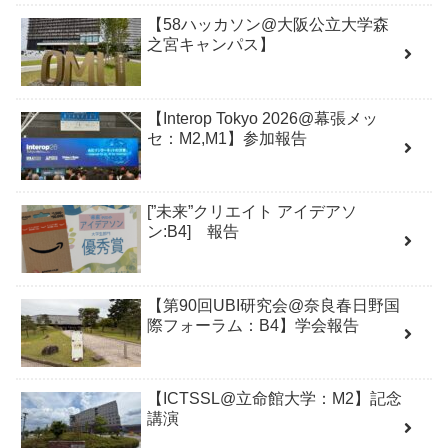
【58ハッカソン@大阪公立大学森
之宮キャンパス】
【Interop Tokyo 2026@幕張メッ
セ：M2,M1】参加報告
[”未来”クリエイト アイデアソ
ン:B4] 報告
【第90回UBI研究会@奈良春日野国
際フォーラム：B4】学会報告
【ICTSSL@立命館大学：M2】記念
講演