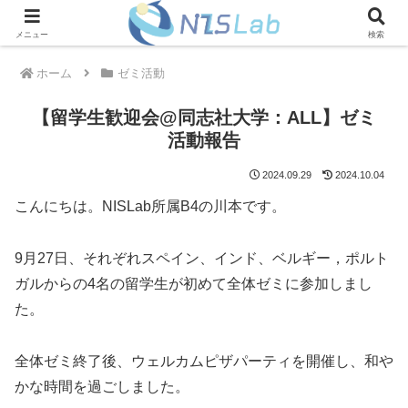
メニュー
検索
ホーム
ゼミ活動
【留学生歓迎会@同志社大学：ALL】ゼミ
活動報告
2024.09.29
2024.10.04
こんにちは。NISLab所属B4の川本です。
9月27日、それぞれスペイン、インド、ベルギー，ポルト
ガルからの4名の留学生が初めて全体ゼミに参加しまし
た。
全体ゼミ終了後、ウェルカムピザパーティを開催し、和や
かな時間を過ごしました。