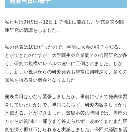
発表当日の様子
私たちは9月9日～12日まで岡山に滞在し、研究発表や関
連研究の聴講をしました。
私の発表は10日だったので、事前に大会の様子を知るこ
とができたのですが、大学院生や企業間での合同研究が多
く、研究の規模やレベルの違いに圧倒されました。しか
し、新しい視点からの研究発表も非常に興味深く、多くの
知見を得る良い機会となりました。
発表当日はかなり緊張しましたが、事前にゼミで発表練習
をしていたおかげで、早口にならず、研究内容をしっかり
と伝えることができました。質疑応答の時間では、専門の
方からの質問に一部うまく答えられず、改めてまだまだ研
究を深く掘り下げられると実感しました。今回の経験を活