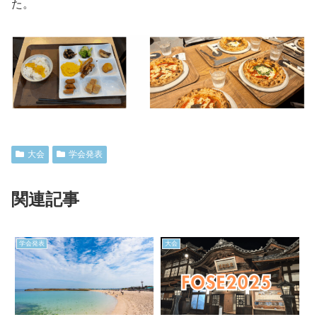
た。
大会
学会発表
関連記事
学会発表
大会