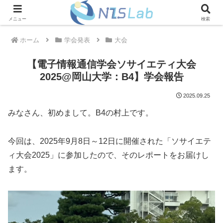
メニュー
検索
ホーム
学会発表
大会
【電子情報通信学会ソサイエティ大会
2025@岡山大学：B4】学会報告
2025.09.25
みなさん、初めまして。B4の村上です。
今回は、2025年9月8日～12日に開催された「ソサイエテ
ィ大会2025」に参加したので、そのレポートをお届けし
ます。