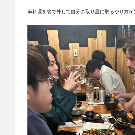
串料理を箸で外して自分の取り皿に取るやり方が気に入った