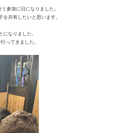
ゼミ参加に日になりました。
子を共有したいと思います。
とになりました。
で行ってきました。