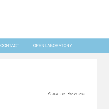
CONTACT
OPEN LABORATORY
2023.10.07
2024.02.03