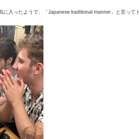
ようで、「Japanese traditional manner」と言