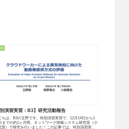
活動
別演習実習：B3】研究活動報告
にちは、B3の玉野です。特別演習実習で、12月14日から1
0日までの約1ヶ月間、ネットワーク情報システム研究室（小
究室）で研究を行いました！この記事では、特別演習実習