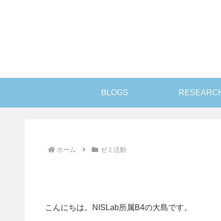
BLOGS
RESEARC
ホーム
ゼミ活動
こんにちは。NISLab所属B4の大島です。