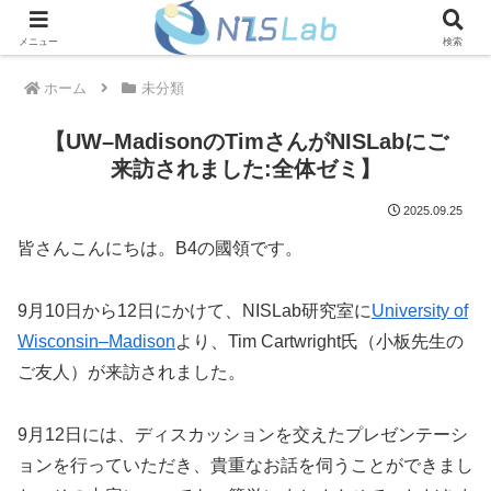
メニュー
検索
ホーム
未分類
【UW–MadisonのTimさんがNISLabにご
来訪されました:全体ゼミ】
2025.09.25
皆さんこんにちは。B4の國領です。
9月10日から12日にかけて、NISLab研究室に
University of
Wisconsin–Madison
より、Tim Cartwright氏（小板先生の
ご友人）が来訪されました。
9月12日には、ディスカッションを交えたプレゼンテーシ
ョンを行っていただき、貴重なお話を伺うことができまし