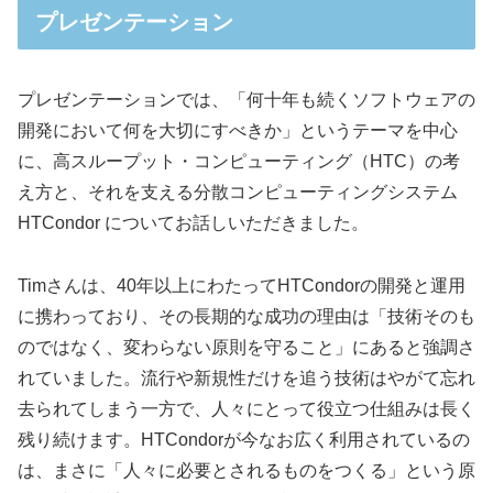
プレゼンテーション
プレゼンテーションでは、「何十年も続くソフトウェアの
開発において何を大切にすべきか」というテーマを中心
に、高スループット・コンピューティング（HTC）の考
え方と、それを支える分散コンピューティングシステム
HTCondor についてお話しいただきました。
Timさんは、40年以上にわたってHTCondorの開発と運用
に携わっており、その長期的な成功の理由は「技術そのも
のではなく、変わらない原則を守ること」にあると強調さ
れていました。流行や新規性だけを追う技術はやがて忘れ
去られてしまう一方で、人々にとって役立つ仕組みは長く
残り続けます。HTCondorが今なお広く利用されているの
は、まさに「人々に必要とされるものをつくる」という原