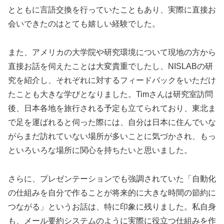
とともに言語交換を行っていたこともあり、実際に直接お
会いできたのはとても嬉しい経験でした。
また、アメリカの大学院や研究環境について現地の方から
直接お話を伺えたことは大変貴重でしたし、NISLABの研
究を紹介し、それぞれに対するフィードバックをいただけ
たことも大きな学びとなりました。Timさんは研究室訪問
後、日本各地を旅行される予定も立てられており、東北ま
で足を運ばれると伺った際には、自分は日本に住んでいな
がらまだ訪れていない場所が多いことに気づかされ、もっ
といろいろな場所に関心を持ちたいと思いました。
さらに、プレゼンテーションでも強調されていた「自動化
の仕組みを自分で作ることが将来的に大きな時間の節約に
つながる」というお話は、特に印象に残りました。私自身
も、メール要約システムのように実際に役立つ仕組みを作