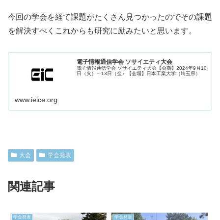
今回の学会を経て課題がたくさん見つかったのでその課題
を解決すべくこれからも研究に励みたいと思います。
電子情報通信学会 ソサイエティ大会
電子情報通信学会 ソサイエティ大会【会期】2024年9月10
日（火）～13日（金）【会場】日本工業大学（埼玉県）
www.ieice.org
大会
学会発表
関連記事
学会発表
学会発表