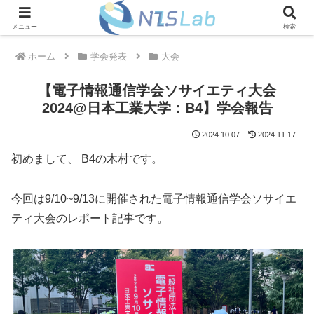
メニュー
検索
ホーム
学会発表
大会
【電子情報通信学会ソサイエティ大会
2024@日本工業大学：B4】学会報告
2024.10.07
2024.11.17
初めまして、 B4の木村です。
今回は9/10~9/13に開催された電子情報通信学会ソサイエ
ティ大会のレポート記事です。