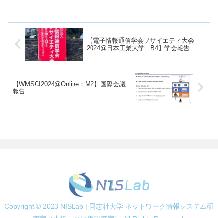
ンス（SS）研究会に参加したこ
とを共有したいと思います。本投
稿では、登壇者として発表したこ
と、聴講者として興味を持った発
表、石垣島の魅力などをご紹介
【電子情報通信学会ソサイエティ大会
し...
2024@日本工業大学 : B4】学会報告
【WMSCI2024@Online：M2】国際会議
報告
Copyright © 2023 NISLab | 同志社大学 ネットワーク情報システム研