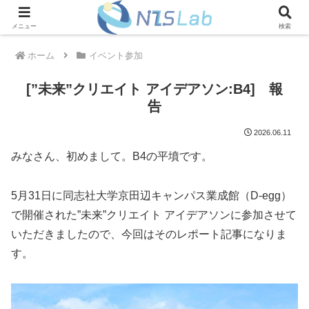
メニュー
検索
ホーム
イベント参加
[”未来”クリエイト アイデアソン:B4] 報
告
2026.06.11
みなさん、初めまして。B4の平墳です。
5月31日に同志社大学京田辺キャンパス業成館（D-egg）
で開催された”未来”クリエイト アイデアソンに参加させて
いただきましたので、今回はそのレポート記事になりま
す。