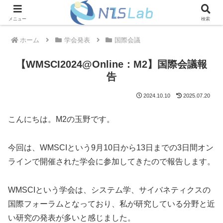
メニュー
検索
ホーム
学会発表
国際会議
【WMSCI2024@Online：M2】国際会議報
告
2024.10.10
2025.07.20
こんにちは。M2の玉野です。
今回は、WMSCIという9月10日から13日までの3日間オン
ラインで開催された学会に参加してきたので報告します。
WMSCIという学会は、システム学、サイバネティクスの
国際フォーラムとなっており、私が研究している分野と近
い研究の発表が多いと感じました。