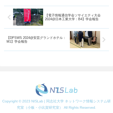
した！初めての学会発表で貴重な
経験となりましたので、その様子
を報告します。I...
【電子情報通信学会ソサイエティ大会
2024@日本工業大学：B4】学会報告
【DPSWS 2024@安芸グランドホテル：
M1】学会報告
Copyright © 2023 NISLab | 同志社大学 ネットワーク情報システム研
究室（小板・小比賀研究室） All Rights Reserved.